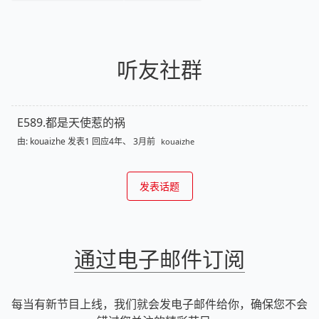
听友社群
E589.都是天使惹的祸
由:
kouaizhe
发表
1 回应
4年、 3月前
kouaizhe
发表话题
通过电子邮件订阅
每当有新节目上线，我们就会发电子邮件给你，确保您不会